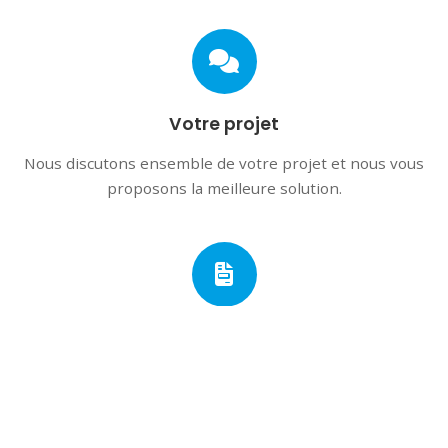
Votre projet
Nous discutons ensemble de votre projet et nous vous
proposons la meilleure solution.
Votre devis
Nos experts s'occupent de rédiger et de vous
transmettre un devis détaillé