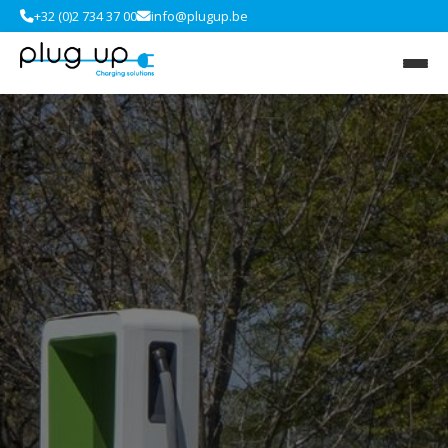
+32 (0)2 734 37 00
info@plugup.be