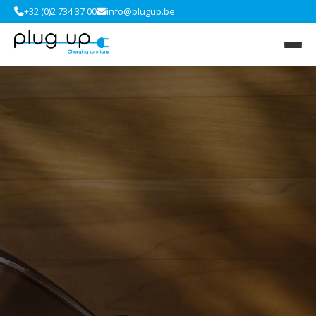
+32 (0)2 734 37 00
info@plugup.be