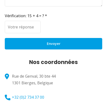
Vérification: 15 + 4 = ? *
Envoyer
Nos coordonnées
Rue de Genval, 30 bte 44
1301 Bierges, Belgique
+32 (0)2 734 37 00